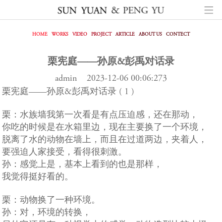
HOME
WORKS
VIDEO
PROJECT
ARTICLE
ABOUT US
CONTECT
栗宪庭——孙原&彭禹对话录
admin 2023-12-06 00:06:273
栗宪庭——孙原&彭禹对话录 ( 1 )
栗：水族墙我第一次看是有点压迫感，还在那动，
你吃的时候是在水箱里边，现在主要换了一个环境，
脱离了水的动物在墙上，而且在过道两边，夹着人，
要强迫人家接受，看得很刺激。
孙：感觉上是，基本上看到的也是那样，
我觉得挺好看的。
栗：动物换了一种环境。
孙：对，环境的转换，