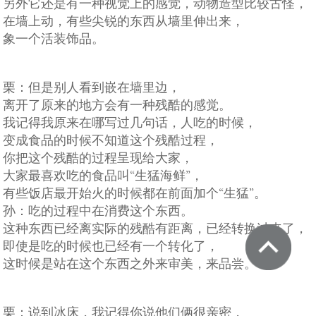
另外它还是有一种视觉上的感觉，动物造型比较古怪，
在墙上动，有些尖锐的东西从墙里伸出来，
象一个活装饰品。
栗：但是别人看到嵌在墙里边，
离开了原来的地方会有一种残酷的感觉。
我记得我原来在哪写过几句话，人吃的时候，
变成食品的时候不知道这个残酷过程，
你把这个残酷的过程呈现给大家，
大家最喜欢吃的食品叫“生猛海鲜”，
有些饭店最开始火的时候都在前面加个“生猛”。
孙：吃的过程中在消费这个东西。
这种东西已经离实际的残酷有距离，已经转换过来了，
即使是吃的时候也已经有一个转化了，
这时候是站在这个东西之外来审美，来品尝。
栗：说到冰床，我记得你说他们俩很亲密，